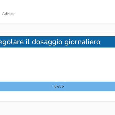
Advisor
egolare il dosaggio giornaliero
Indietro