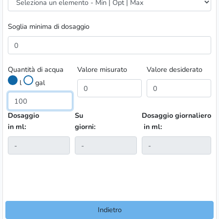
Soglia minima di dosaggio
Quantità di acqua
Valore misurato
Valore desiderato
l
gal
Dosaggio
Su
Dosaggio giornaliero
in ml:
giorni:
in ml:
Indietro