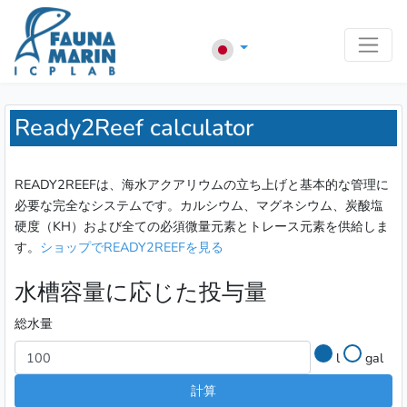
Ready2Reef calculator
READY2REEFは、海水アクアリウムの立ち上げと基本的な管理に
必要な完全なシステムです。カルシウム、マグネシウム、炭酸塩
硬度（KH）および全ての必須微量元素とトレース元素を供給しま
す。
ショップでREADY2REEFを見る
水槽容量に応じた投与量
総水量
l
gal
計算