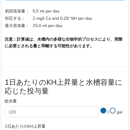
初回添加量：
5.0 ml per day
対応する：
2 mg/l Ca and 0,28 °dH per day
最大添加量：
25.0 ml per day
注意：計算値は、水槽内の多様な生物学的プロセスにより、実際
に必要とされる量と乖離する可能性があります。
1日あたりのKH上昇量と水槽容量に
応じた投与量
総水量
l
gal
1日あたりのKH上昇量