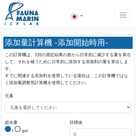
添加量計算機 -添加開始時用-
この計算機は、2回の測定結果の差から日常的に減少する量を算出
して、それを補うために日常的に添加する添加剤の量を算出しま
す。
すでに関連する添加剤を使用している場合は、この計算機ではな
く添加量調整用計算機を使用してください。
元素
総水量
目標値
l
gal