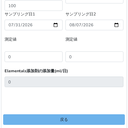
サンプリング日1
サンプリング日2
測定値
測定値
Elementals添加剤の添加量(ml/日)
戻る