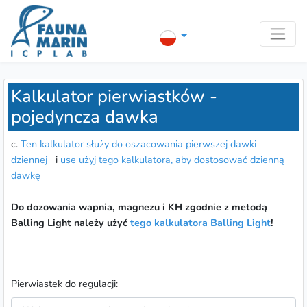
Kalkulator pierwiastków -
pojedyncza dawka
c.
Ten kalkulator służy do oszacowania pierwszej dawki
dziennej
i
use użyj tego kalkulatora, aby dostosować dzienną
dawkę
Do dozowania wapnia, magnezu i KH zgodnie z metodą
Balling Light należy użyć
tego kalkulatora Balling Light
!
Pierwiastek do regulacji: